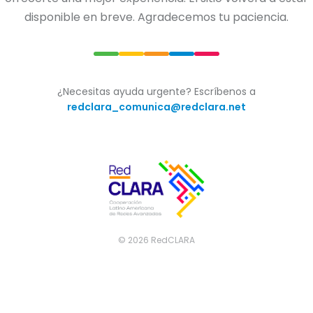
disponible en breve. Agradecemos tu paciencia.
¿Necesitas ayuda urgente? Escríbenos a
redclara_comunica@redclara.net
©
2026
RedCLARA