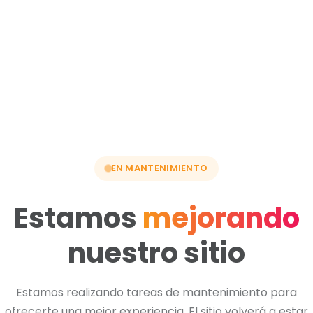
EN MANTENIMIENTO
Estamos
mejorando
nuestro sitio
Estamos realizando tareas de mantenimiento para
ofrecerte una mejor experiencia. El sitio volverá a estar